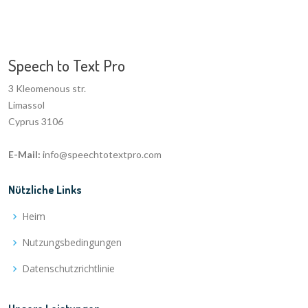
Speech to Text Pro
3 Kleomenous str.
Limassol
Cyprus 3106
E-Mail:
info@speechtotextpro.com
Nützliche Links
Heim
Nutzungsbedingungen
Datenschutzrichtlinie