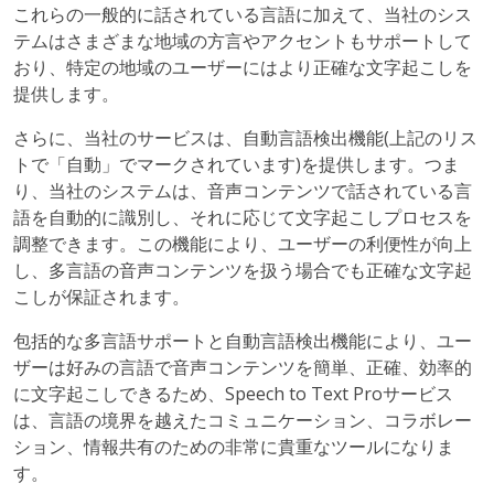
これらの一般的に話されている言語に加えて、当社のシス
テムはさまざまな地域の方言やアクセントもサポートして
おり、特定の地域のユーザーにはより正確な文字起こしを
提供します。
さらに、当社のサービスは、自動言語検出機能(上記のリス
トで「自動」でマークされています)を提供します。つま
り、当社のシステムは、音声コンテンツで話されている言
語を自動的に識別し、それに応じて文字起こしプロセスを
調整できます。この機能により、ユーザーの利便性が向上
し、多言語の音声コンテンツを扱う場合でも正確な文字起
こしが保証されます。
包括的な多言語サポートと自動言語検出機能により、ユー
ザーは好みの言語で音声コンテンツを簡単、正確、効率的
に文字起こしできるため、Speech to Text Proサービス
は、言語の境界を越えたコミュニケーション、コラボレー
ション、情報共有のための非常に貴重なツールになりま
す。