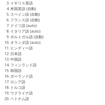
イギリス英語
米国英語 (自動)
スペイン語 (自動)
フランス語 (自動)
ドイツ語 (auto)
イタリア語 (auto)
ポルトガル語 (自動)
オランダ語 (auto)
ヒンディー語
日本語
中国語
フィンランド語
韓国語
ポーランド語
ロシア語
トルコ語
ウクライナ語
ベトナム語